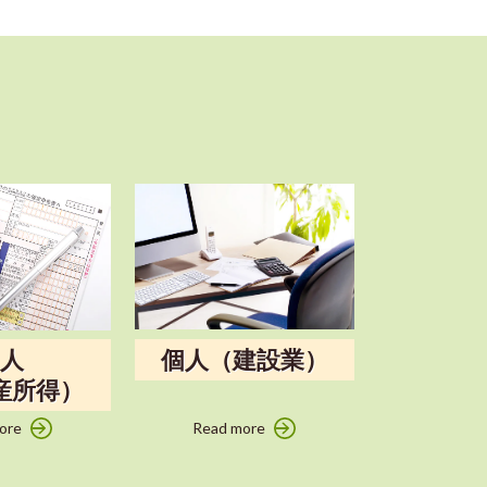
個人
個人（建設業）
産所得）
ore
Read more