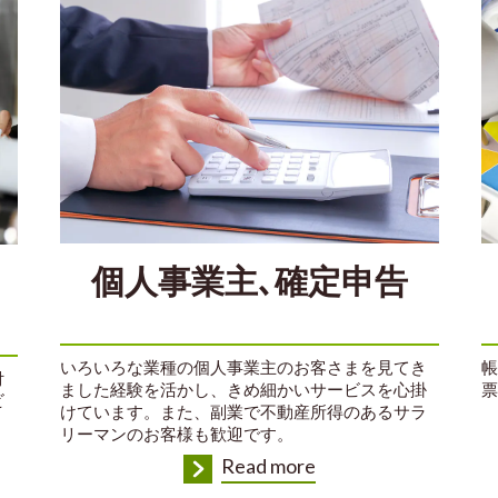
個人事業主､確定申告
いろいろな業種の個人事業主のお客さまを見てき
帳
付
ました経験を活かし、きめ細かいサービスを心掛
票
ビ
けています。また、副業で不動産所得のあるサラ
リーマンのお客様も歓迎です。
Read more