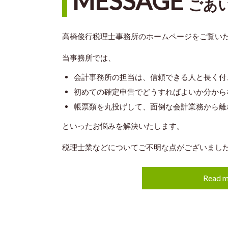
MESSAGE
ごあ
高橋俊行税理士事務所のホームページをご覧い
当事務所では、
会計事務所の担当は、信頼できる人と長く付
初めての確定申告でどうすればよいか分から
帳票類を丸投げして、面倒な会計業務から離
といったお悩みを解決いたします。
税理士業などについてご不明な点がございまし
Read m