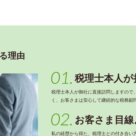
る理由
税理士本人が
税理士本人が御社に直接訪問しますので
く、お客さまは安心して継続的な税務顧
お客さま目線
私の経歴から得た、税理士との付き合い