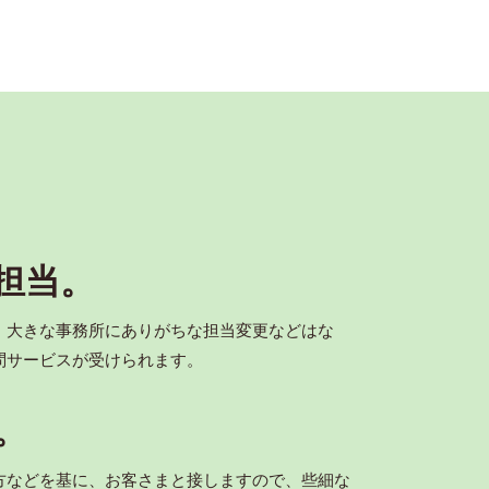
担当。
、大きな事務所にありがちな担当変更などはな
問サービスが受けられます。
。
方などを基に、お客さまと接しますので、些細な