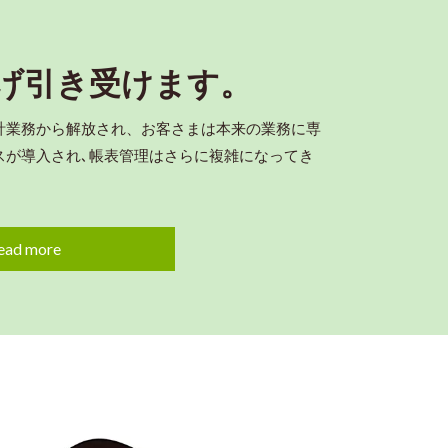
げ引き受けます。
計業務から解放され、お客さまは本来の業務に専
スが導入され､帳表管理はさらに複雑になってき
ead more