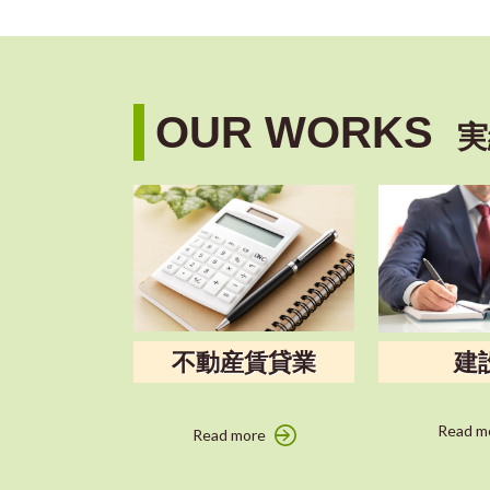
OUR WORKS
実
不動産賃貸業
建
Read m
Read more