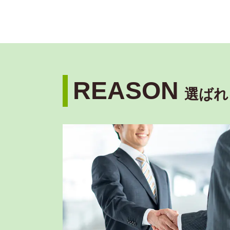
REASON
選ばれ