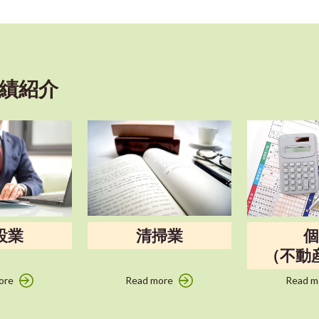
績紹介
清掃業
設業
（不動
Read more
Read m
ore